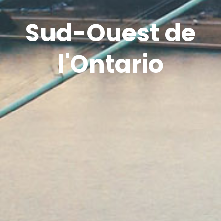
Sud-Ouest de
l'Ontario